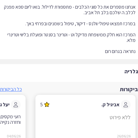
חנו מספרים את כל סוגי הכלבים - מתספורת לדילול. בואו ליום ספא מפנק
רכז הוא חלק ממשפחת מדיקל וט - וטרינר בסנטר ופועלת בליווי וטרינרי
ראה בגרום רום
ריה
קורות
כל הביקורות
אביגיל ק.
5
יעל ג.
רועי מקסים, ה
ללא פירוט
וחזרה נקייה ריח
04/06/26
26/06/26