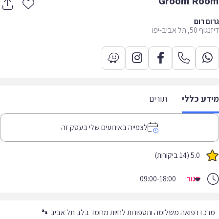
Groom Ro
ם רום
5, תל אביב-יפו
דע כללי
תורים
לצפייה באירועים שלי בעסק זה
5.0 (14 ביקורות)
סגור
09:00-18:00