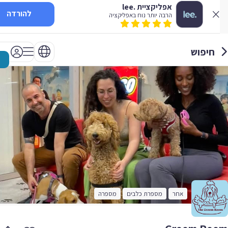
אפליקציית .lee
להורדה
הרבה יותר נוח באפליקציה
חיפוש
אחר
מספרת כלבים
מספרה