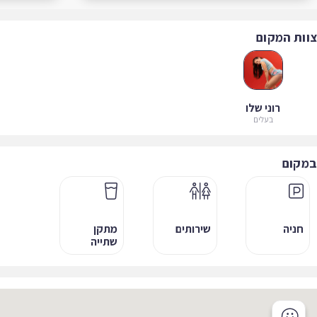
ות המקום
רוני שלו
בעלים
קום
חניה
שירותים
מתקן
שתייה