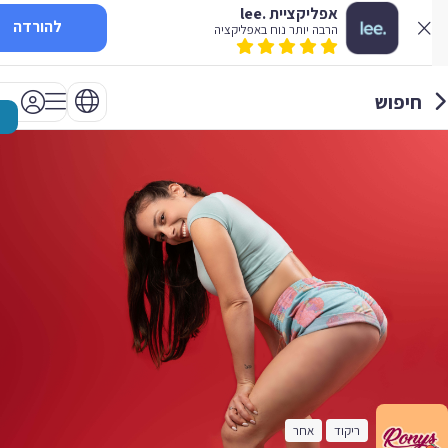
אפליקציית .lee
להורדה
הרבה יותר נוח באפליקציה
חיפוש
ריקוד
אחר