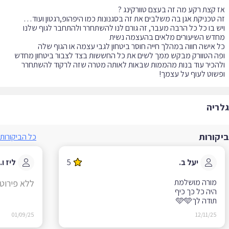
ש בו כל כל הרבה מעבר, זה גורם לנו להשתחרר ולהתחבר לגוף שלנו
ה הטוורק מבקש ממך לשים את כל החששות בצד לצבור ביטחון מחדש
הכיר עוד בנות מהממות שבאות לאותה מטרה שזה לרקוד להשתחרר
שוט לעוף על עצמך!
ריה
קורות
כל הביקורות
יעל ב.
5
ליז ו.
ללא פירוט
תודה לך🩵🩵
01/09/25
12/11/25