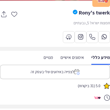
Rony's twe
ת ישראל 5, גבעתיים
דע כללי
אימונים אישיים
מנויים
לצפייה באירועים שלי בעסק זה
5.0 (31 ביקורות)
סגור