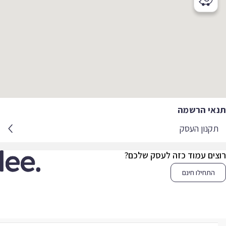
אי הרשמה
קנון העסק
צים עמוד כזה לעסק שלכם?
התחילו חינם