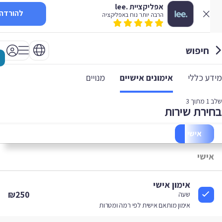
אפליקציית .lee
להורדה
הרבה יותר נוח באפליקציה
חיפוש
 כללי
אימונים אישיים
מנויים
1
מתוך 3
רת שירות
אישי
ישי
אימון אישי
₪250
שעה
אימון מותאם אישית לפי רמה ומטרות