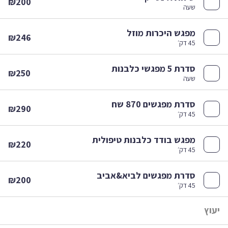
₪200
שעה
מפגש היכרות מוזל
₪246
45 דק׳
סדרת 5 מפגשי כלבנות
₪250
שעה
סדרת מפגשים 870 שח
₪290
45 דק׳
מפגש בודד כלבנות טיפולית
₪220
45 דק׳
סדרת מפגשים לביא&אביב
₪200
45 דק׳
וץ