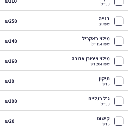
₪110
50 דק׳
בנייה
₪250
שעתיים
מילוי באקריל
₪140
שעה ו-15 דק׳
מילוי ציפורן ארוכה
₪160
שעה ו-20 דק׳
תיקון
₪10
5 דק׳
ג׳ל רגליים
₪100
50 דק׳
קישוט
₪20
5 דק׳