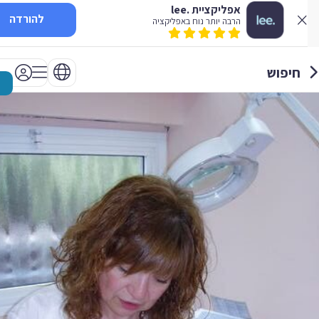
אפליקציית .lee
להורדה
הרבה יותר נוח באפליקציה
חיפוש