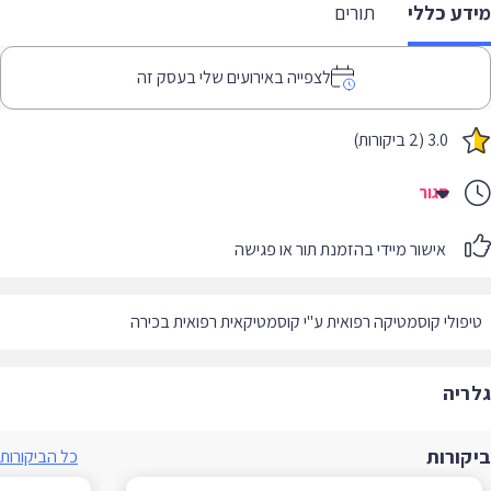
דע כללי
תורים
לצפייה באירועים שלי בעסק זה
3.0 (2 ביקורות)
סגור
אישור מיידי בהזמנת תור או פגישה
פולי קוסמטיקה רפואית ע"י קוסמטיקאית רפואית בכירה
ריה
קורות
כל הביקורות