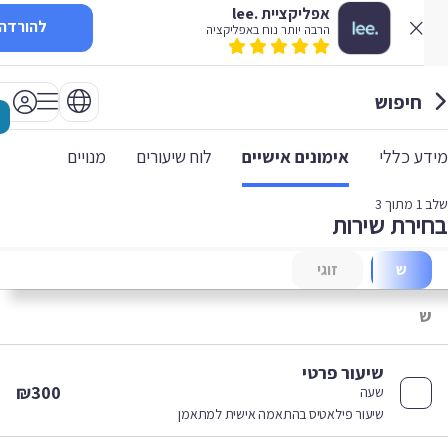
אפליקציית .lee
להורדה
הרבה יותר נוח באפליקציה
חיפוש
 כללי
אימונים אישיים
לוח שיעורים
מנויים
1
מתוך 3
רת שירות
ש
זוגי
שיעור פרטי
₪300
שעה
שיעור פילאטיס בהתאמה אישית למתאמן