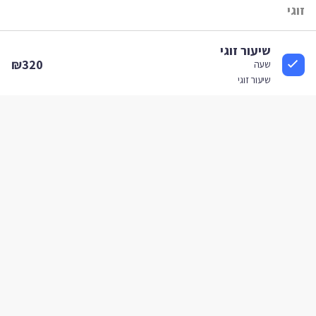
גי
שיעור זוגי
₪320
שעה
שיעור זוגי