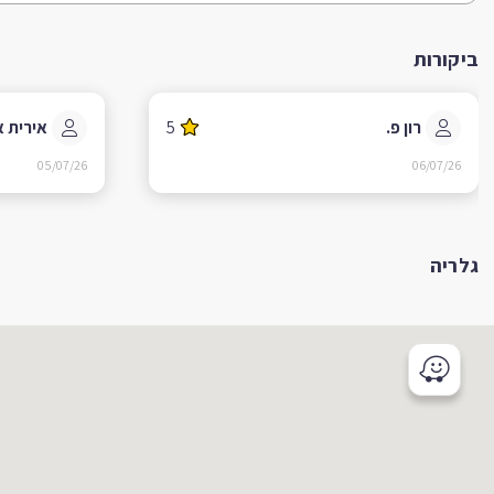
ביקורות
רון פ.
5
אירית א
05/07/26
06/07/26
גלריה