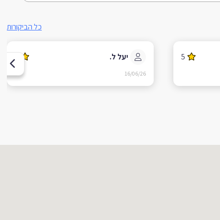
כל הביקורות
5
יעל ל.
5
16/06/26