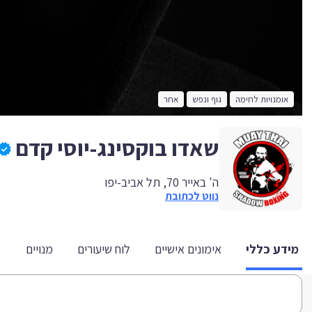
אומנויות לחימה
גוף ונפש
אחר
שאדו בוקסינג-יוסי קדם
ה' באייר 70, תל אביב-יפו
נווט לכתובת
מידע כללי
אימונים אישיים
לוח שיעורים
מנויים