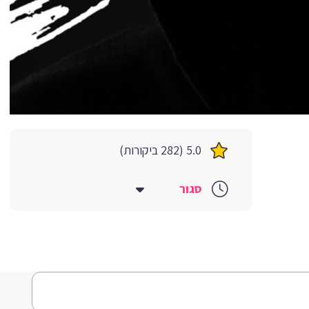
5.0 (282 ביקורות)
סגור