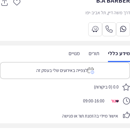
 משה דיין, תל אביב-יפו
דע כללי
תורים
מנויים
לצפייה באירועים שלי בעסק זה
0.0 (0 ביקורות)
סגור
09:00-16:00
אישור מיידי בהזמנת תור או פגישה