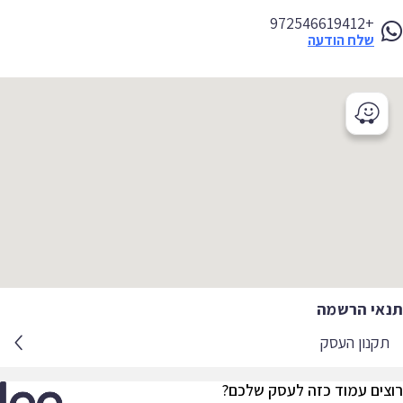
+972546619412
שלח הודעה
אי הרשמה
קנון העסק
צים עמוד כזה לעסק שלכם?