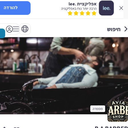
אפליקציית .lee
להורדה
הרבה יותר נוח באפליקציה
חיפוש
מספרה