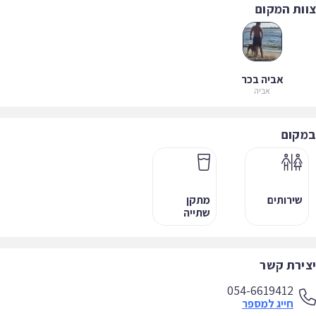
ות המקום
אביה בכר
אביה
קום
שירותים
מתקן
שתייה
ירת קשר
054-6619412
חייג למספר