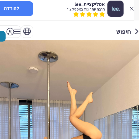
אפליקציית .lee
להורדה
הרבה יותר נוח באפליקציה
חיפוש