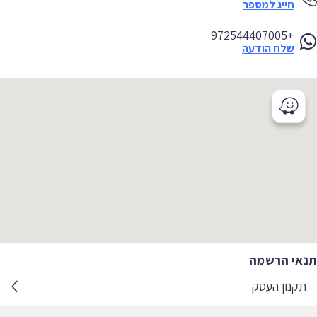
חייג למספר
+972544407005
שלח הודעה
אי הרשמה
קנון העסק