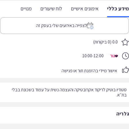
דע כללי
אימונים אישיים
לוח שיעורים
מנויים
לצפייה באירועים שלי בעסק זה
0.0 (0 ביקורות)
סגור
10:00-12:00
אישור מיידי בהזמנת תור או פגישה
ודיו בוטיק לריקוד אקרובטיקה והעצמה נשית על עמוד בשכונת בבלי
״א.
ריה