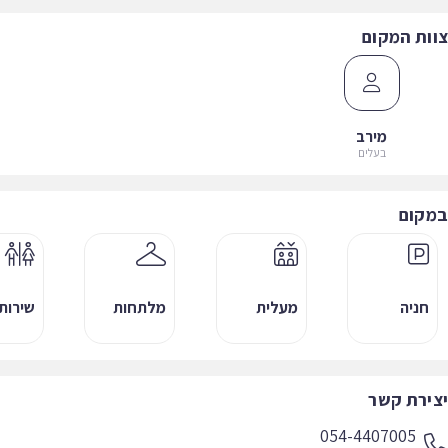
ות המקום
מירב
בעלים
קום
חניה
מעלית
מלתחות
שירותים
ירת קשר
054-4407005