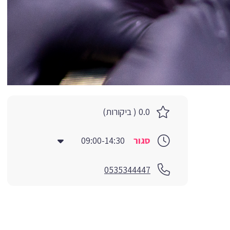
0.0 ( ביקורות)
סגור
09:00-14:30
0535344447