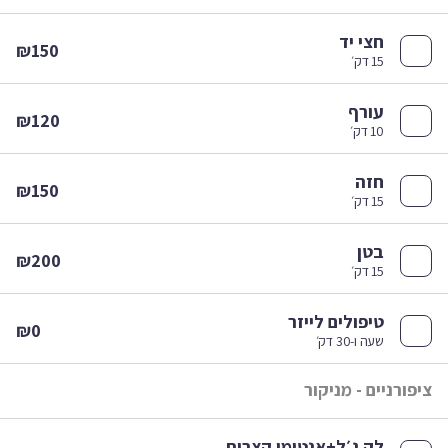
חצי יד
₪150
15 דק׳
עורף
₪120
10 דק׳
חזה
₪150
15 דק׳
בטן
₪200
15 דק׳
טיפולים לייזר
₪0
שעה ו-30 דק׳
פורניים - מניקור
לק ג׳ל+אנטומי קצרות