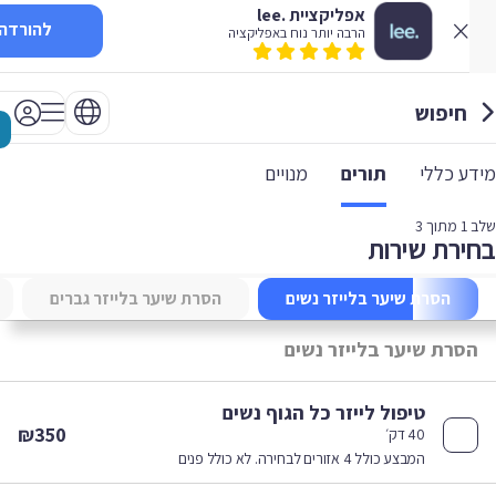
אפליקציית .lee
להורדה
הרבה יותר נוח באפליקציה
חיפוש
 כללי
תורים
מנויים
1
מתוך 3
רת שירות
הסרת שיער בלייזר נשים
הסרת שיער בלייזר גברים
צי
סרת שיער בלייזר נשים
טיפול לייזר כל הגוף נשים
₪350
40 דק׳
המבצע כולל 4 אזורים לבחירה. לא כולל פנים