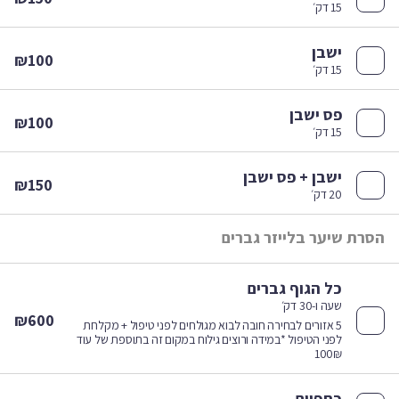
15 דק׳
ישבן
₪100
15 דק׳
פס ישבן
₪100
15 דק׳
ישבן + פס ישבן
₪150
20 דק׳
סרת שיער בלייזר גברים
כל הגוף גברים
שעה ו-30 דק׳
₪600
5 אזורים לבחירה חובה לבוא מגולחים לפני טיפול + מקלחת
לפני הטיפול *במידה ורוצים גילוח במקום זה בתוספת של עוד
100₪
כתפיים