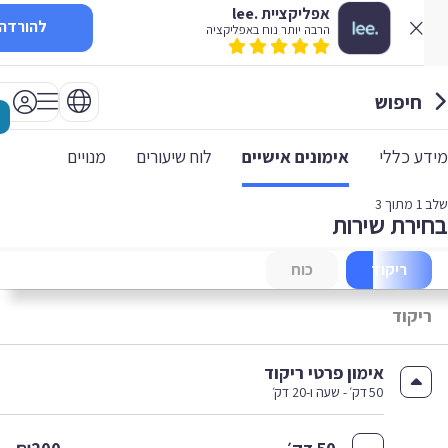
אפליקציית .lee
להורדה
הרבה יותר נוח באפליקציה
חיפוש
 כללי
אימונים אישיים
לוח שיעורים
מנויים
1
מתוך 3
רת שירות
ריקוד
כוח
יקוד
אימון פרטי ריקוד
50 דק׳ - שעה ו-20 דק׳