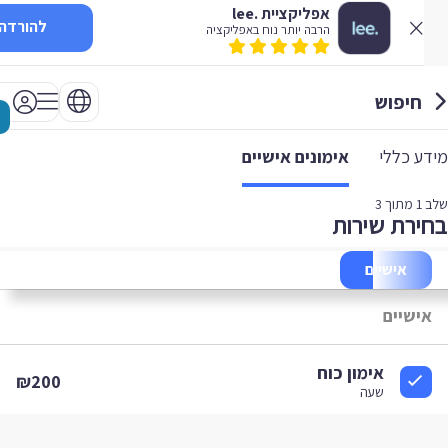
אפליקציית .lee
להורדה
הרבה יותר נוח באפליקציה
חיפוש
 כללי
אימונים אישיים
1
מתוך 3
רת שירות
אישיים
ישיים
אימון כוח
₪200
שעה