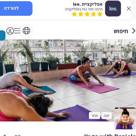
אפליקציית .lee
להורדה
הרבה יותר נוח באפליקציה
חיפוש
יוגה
אחר