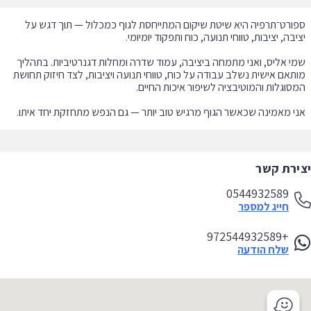
ורט־תרפיה היא שיטת שיקום המתייחסת לגוף כמכלול — תוך דגש על
י אליס, ואני מתמחה ביציבה, עמוד שדרה ומחלות דגנרטיביות. בתהליך
תאם אישית נשלב עבודה על כוח, טווחי תנועה ויציבות, לצד חיזוק תחושת
י מאמינה שכאשר הגוף מרגיש טוב יותר — גם הנפש מתחזקת יחד איתו.
ירת קשר
0544932589
חייג למספר
+972544932589
שלח הודעה