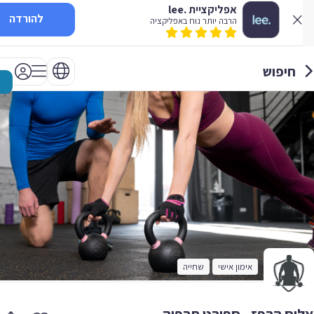
אפליקציית .lee
להורדה
הרבה יותר נוח באפליקציה
חיפוש
אימון אישי
שחייה