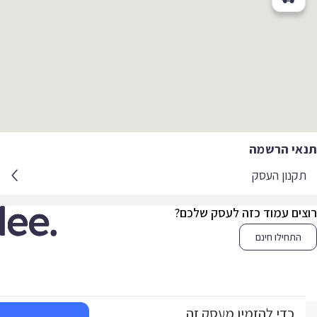
אי הרשמה
קנון העסק
צים עמוד כזה לעסק שלכם?
התחילו חינם
כדי להזמין מעסק זה