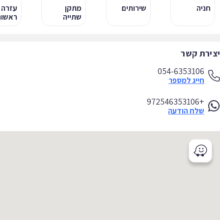
חניה
שירותים
מתקן
עזרה
שתייה
ראשונה
ירת קשר
054-6353106
חייג למספר
+972546353106
שלח הודעה