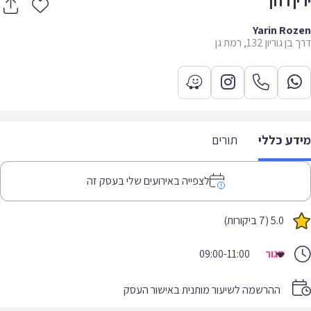
ן רוזן
Yarin Ro
 גוריון 132, רמת גן
דע כללי
תורים
לצפייה באירועים שלי בעסק זה
5.0 (7 ביקורות)
סגור
09:00-11:00
ההרשמה לשיעור מותנית באישור העסק