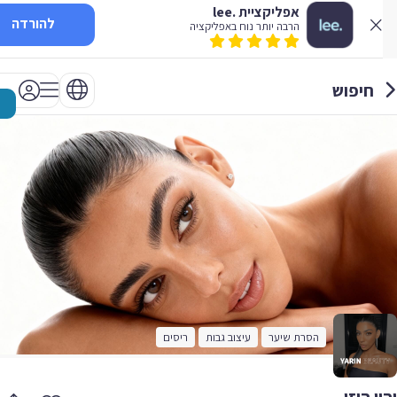
אפליקציית .lee
להורדה
הרבה יותר נוח באפליקציה
חיפוש
הסרת שיער
עיצוב גבות
ריסים