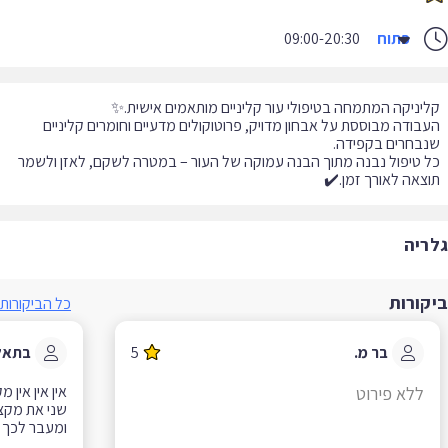
פתוח
09:00-20:30
בודה מבוססת על אבחון מדויק, פרוטוקולים מדעיים וחומרים קליניים
 טיפול נבנה מתוך הבנה עמוקה של העור – במטרה לשקם, לאזן ולשמר
צאה לאורך זמן.✔️
ריה
קורות
כל הביקורות
בר מ.
5
בתאל ג.
ללא פירוט
אוהבת בתאל