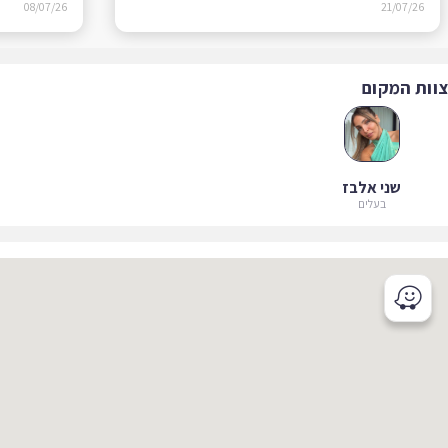
08/07/26
21/07/26
ות המקום
שני אלבז
בעלים