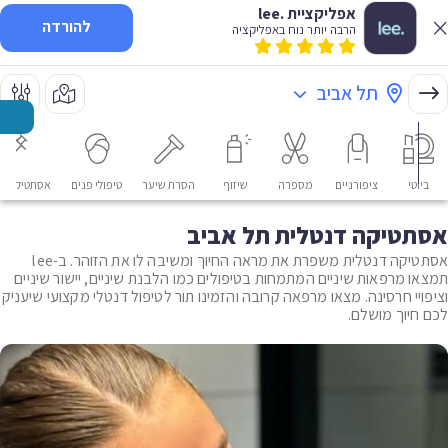
אפליקציית .lee
להורדה
הרבה יותר נוח באפליקציה
תל אביב
ביוטי
ציפורניים
מספרה
שיזוף
הסרת שיער
טיפולי פנים
אסתטיקה רפ
אסתטיקה דנטלית תל אביב
אסתטיקה דנטלית משפרת את מראה החיוך ומשיבה לו את הזוהר. ב-lee
תמצאו מרפאות שיניים המתמחות בטיפולים כמו הלבנת שיניים, יישור שיניים
וציפויי חרסינה. מצאו מרפאה קרובה והזמינו תור לטיפול דנטלי מקצועי שיעניק
לכם חיוך מושלם.