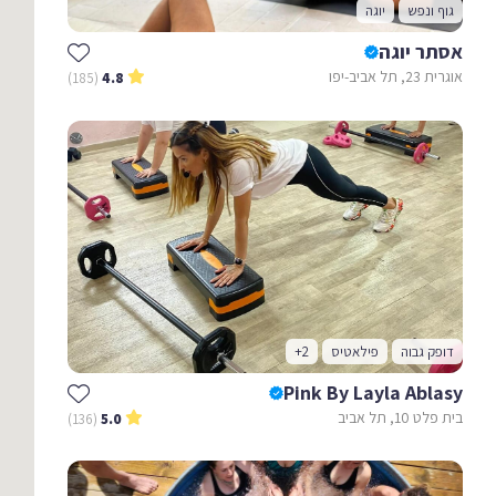
גוף ונפש
יוגה
אסתר יוגה
אוגרית 23, תל אביב-יפו
(185)
4.8
דופק גבוה
פילאטיס
+2
Pink By Layla Ablasy
בית פלט 10, תל אביב
(136)
5.0