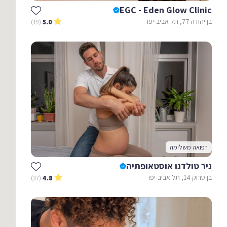
EGC - Eden Glow Clinic
בן יהודה 77, תל אביב-יפו
(19)
5.0
רפואה משלימה
ניר טולדנו אוסטאופתיה
בן סרוק 14, תל אביב-יפו
(37)
4.8