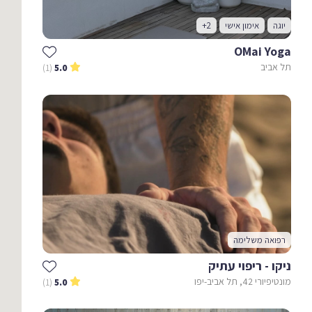
יוגה
אימון אישי
+2
OMai Yoga
תל אביב
(1)
5.0
רפואה משלימה
ניקו - ריפוי עתיק
מונטיפיורי 42, תל אביב-יפו
(1)
5.0