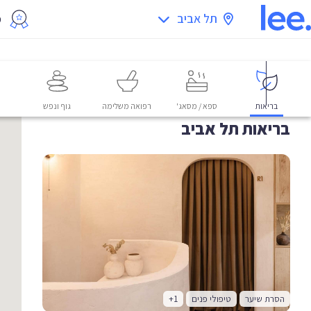
תל אביב
מ
בריאות
ספא / מסאג'
רפואה משלימה
גוף ונפש
בריאות תל אביב
הסרת שיער
טיפולי פנים
+1