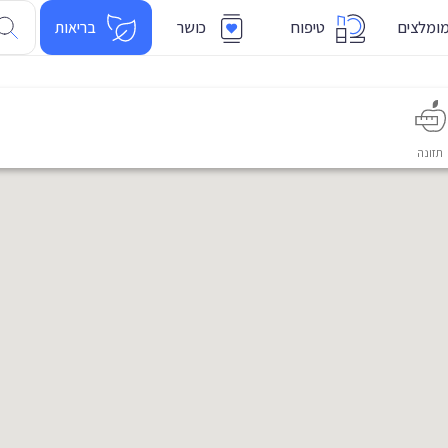
ומלצים
טיפוח
כושר
בריאות
תזונה