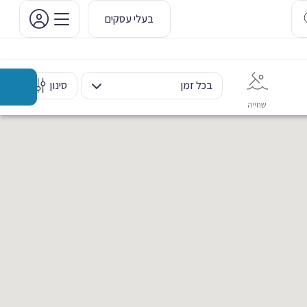
בעלי עסקים
בכל זמן
סינון
שחייה
אימון אישי
כוח ומשקולות
ריקוד