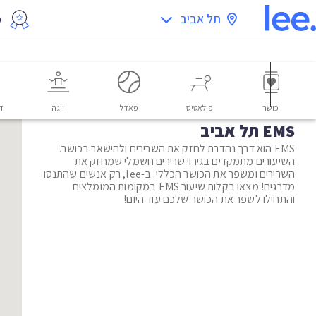
תל אביב
מ
כושר
פילאטיס
פאדל
יוגה
דו
EMS תל אביב
EMS הוא דרך נהדרת לחזק את השרירים ולהישאר בכושר.
השיעורים מתמקדים בגירוי שרירים חשמלי שמחזק את
השרירים ומשפר את הכושר הכללי. ב-lee, רק אנשים שהתנסו
מדרגים! מצאו בקלות שיעור EMS במקומות המומלצים
והתחילו לשפר את הכושר שלכם עוד היום!