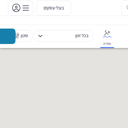
בעלי עסקים
בכל זמן
סינון
שחייה
אימון אישי
כוח ומשקולות
ריקוד