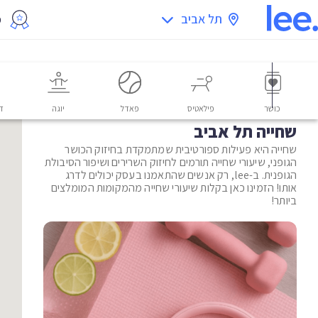
תל אביב
מ
כושר
פילאטיס
פאדל
יוגה
דו
שחייה תל אביב
שחייה היא פעילות ספורטיבית שמתמקדת בחיזוק הכושר
הגופני, שיעורי שחייה תורמים לחיזוק השרירים ושיפור הסיבולת
הגופנית. ב-lee, רק אנשים שהתאמנו בעסק יכולים לדרג
אותו! הזמינו כאן בקלות שיעורי שחייה מהמקומות המומלצים
ביותר!