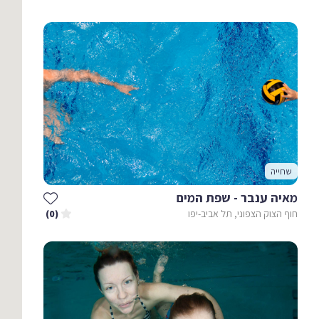
שחייה
מאיה ענבר - שפת המים
חוף הצוק הצפוני, תל אביב-יפו
(0)