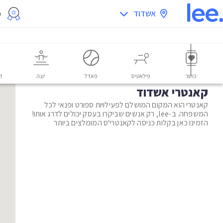
אשדוד
מ
כושר
פילאטיס
פאדל
יוגה
דו
קאנטרי אשדוד
קאנטרי הוא המקום המושלם לפעילויות ספורט ופנאי לכל
המשפחה. ב-lee, רק אנשים שביקרו בעסק יכולים לדרג אותו!
הזמינו כאן בקלות כניסה לקאנטרי'ס המומלצים ביותר