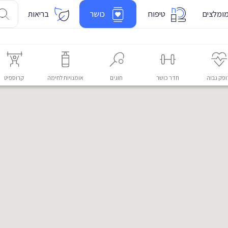
ומלצים
טיפוח
כושר
בריאות
פק גבוה
חדר כושר
חוגים
אומנויות לחימה
קרוספיט