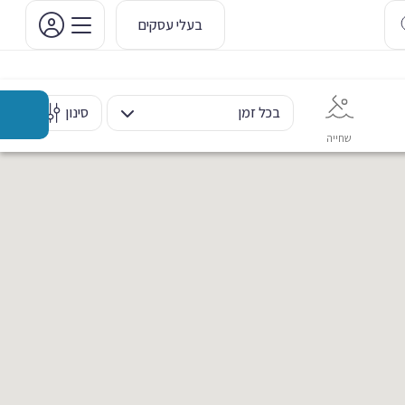
בעלי עסקים
בכל זמן
סינון
שחייה
אימון אישי
כוח ומשקולות
ריקוד