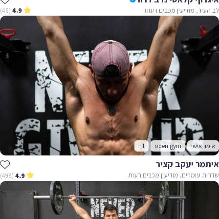
לב העיר, מודיעין מכבים רעות
(46)
4.9
אימון אישי
open gym
+1
איתמר יעקב קציר
שדרות עומרים, מודיעין מכבים רעות
(498)
4.9