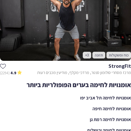
כוח ומשקולות
תזונה
+3
StrongFit
מרכז מסחרי סולומון סנטר, מרדכי מקלף, מודיעין מכבים רעות
(2294)
4.9
אומנויות לחימה בערים הפופולריות ביותר
אומנויות לחימה תל אביב יפו
אומנויות לחימה חיפה
אומנויות לחימה רמת גן
אומנויות לחימה ירושלים