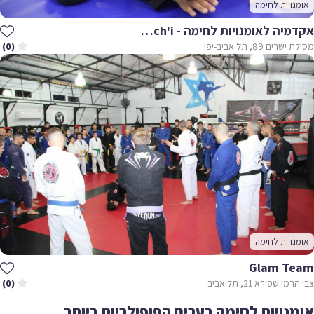
אומנויות לחימה
אקדמיה לאומנויות לחימה - Akach'i
מסילת ישרים 89, תל אביב-יפו
(0)
אומנויות לחימה
Glam Team
צבי הרמן שפירא 21, תל אביב
(0)
אומנויות לחימה בערים הפופולריות ביותר