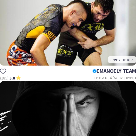
אומנויות לחימה
EMANOELY TEAM
תפוצות ישראל 4, גבעתיים
(185)
5.0