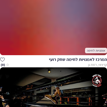
אומנויות לחימה
המרכז לאמנויות לחימה שחק רועי
קריניצי, רמת גן
(0)