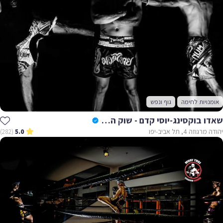
אומנויות לחימה
גוף ונפש
שאדו בוקסינג-יוסי קדם - שוק הפשפשים
יהודה מרגוזה 4, תל אביב-יפו
(282)
5.0