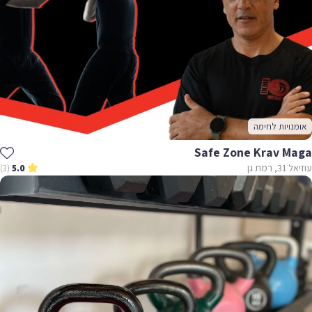
אומנויות לחימה
Safe Zone Krav Maga
עוזיאל 31, רמת גן
(3)
5.0