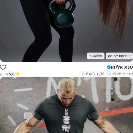
אומנויות לחימה
פילאטיס
ענת אליהו
שדרות ישראל גורי 30, תל אביב-יפו
(110)
5.0