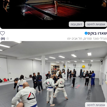
אומנויות לחימה
דופק גבוה
שאדו בוקס
מנדלי מוכר ספרים, תל אביב-יפו
(0)
אומנויות לחימה