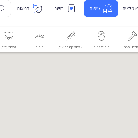
ומלצים
טיפוח
כושר
בריאות
רת שיער
טיפולי פנים
אסתטיקה רפואית
ריסים
עיצוב גבות