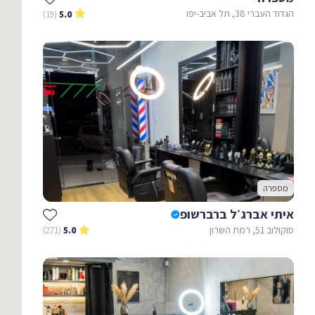
הגדוד העברי 38, תל אביב-יפו
(19)
5.0
מספרה
איתי אברג׳ל ברברשופ
סוקולוב 51, רמת השרון
(271)
5.0