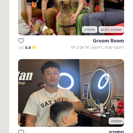
מספרת כלבים
מספרה
Groom Room
דיזנגוף סנטר, דיזנגוף, תל אביב-יפו
(14)
5.0
מספרה
מספרה