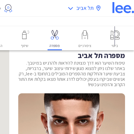
תל אביב
מ
ביוטי
ציפורניים
מספרה
שיזוף
הס
מספרה תל אביב
טיפוח השיער הוא דרך מצוינת להיראות ולהרגיש במיטבך.
באתר שלנו ניתן למצוא מגוון שירותי עיצוב שיער, ברבריות,
צביעת שיער והחלקות מהספרים המובילים בתחום! ב-lee, רק
אנשים שביקרו בעסק יכולים לדרג אותו! מצאו בקלות את התור
הקרוב והזמינו עכשיו!