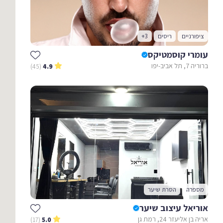
ציפורניים
ריסים
+3
עומרי קוסמטיקס
ברוריה 7, תל אביב-יפו
(45)
4.9
מספרה
הסרת שיער
אוריאל עיצוב שיער
אריה בן אליעזר 24, רמת גן
(17)
5.0