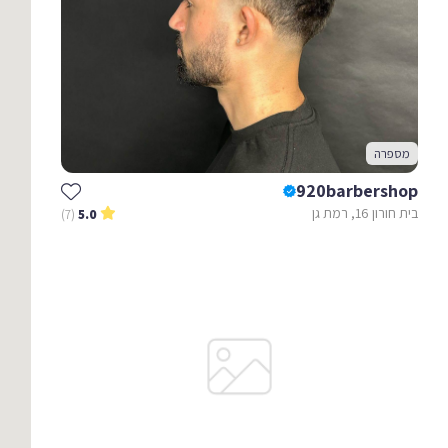
מספרה
920barbershop
בית חורון 16, רמת גן
(7)
5.0