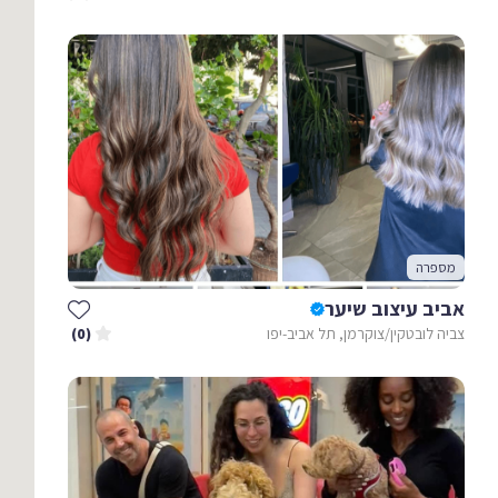
מספרה
אביב עיצוב שיער
צביה לובטקין/צוקרמן, תל אביב-יפו
(0)