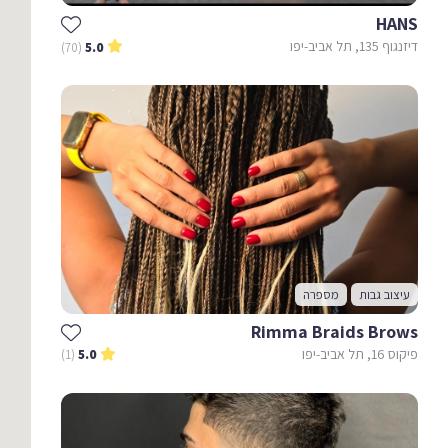
HANS
דיזנגוף 135, תל אביב-יפו
(70)
5.0
עיצוב גבות
מספרה
Rimma Braids Brows
פיקוס 16, תל אביב-יפו
(1)
5.0