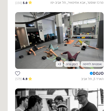
מרכז שוסטר, אבא אחימאיר, תל אביב-יפו
(150)
5.0
אומנויות לחימה
דופק גבוה
+3
DOJO
הארד 5, תל אביב
(579)
4.9