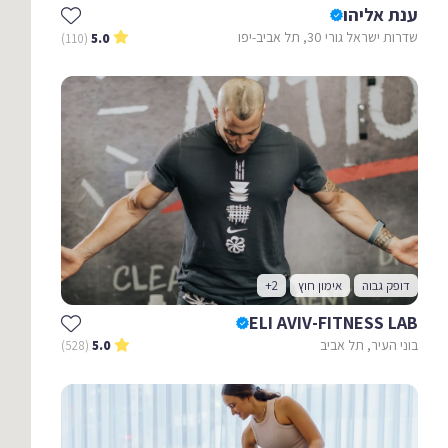
ענת אליהו
שדרות ישראל גורי 30, תל אביב-יפו
(110)
5.0
דופק גבוה
אימון חוץ
+2
ELI AVIV-FITNESS LAB
בוני העיר, תל אביב
(528)
5.0