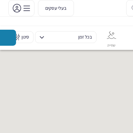
בעלי עסקים
בכל זמן
סינון
שחייה
אימון אישי
כוח ומשקולות
ריקוד