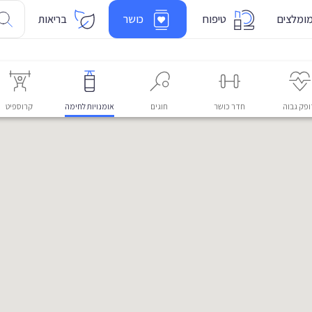
ומלצים
טיפוח
כושר
בריאות
פק גבוה
חדר כושר
חוגים
אומנויות לחימה
קרוספיט