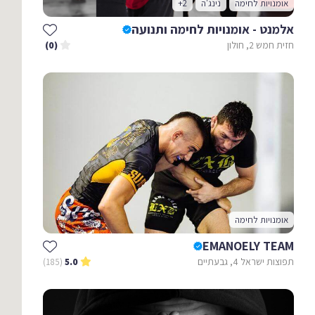
אומנויות לחימה
נינג'ה
+2
אלמנט - אומנויות לחימה ותנועה
חזית חמש 2, חולון
(0)
אומנויות לחימה
EMANOELY TEAM
תפוצות ישראל 4, גבעתיים
(185)
5.0