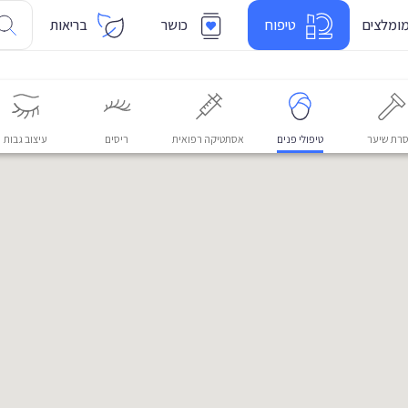
ומלצים
טיפוח
כושר
בריאות
רת שיער
טיפולי פנים
אסתטיקה רפואית
ריסים
עיצוב גבות