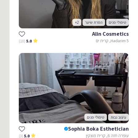
טיפולי פנים
הסרת שיער
+2
Alin Cosmetics
Hadarim 5, קרית ים
(10)
5.0
עיצוב גבות
טיפולי פנים
Sophia Boka Esthetician
עופרה חזה 6, קרית מוצקין
(3)
5.0