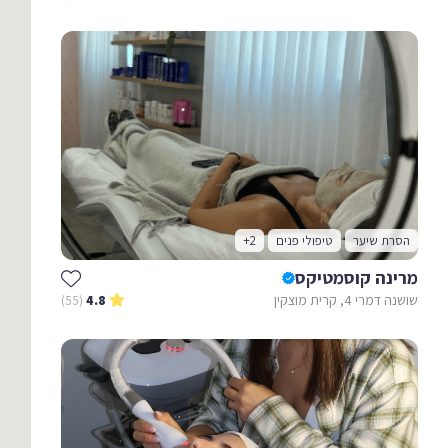
הסרת שיער
טיפולי פנים
+2
מרינה קוסמטיקס
שושנה דמרי 4, קרית מוצקין
(55)
4.8