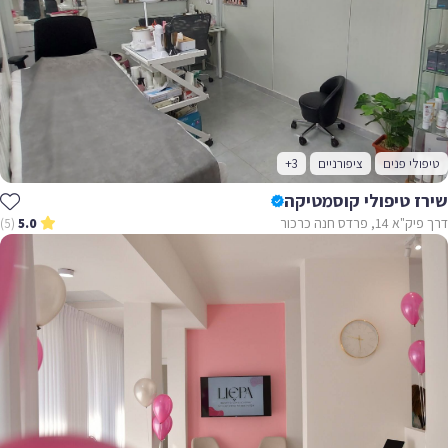
טיפולי פנים
ציפורניים
+3
שירז טיפולי קוסמטיקה
דרך פיק"א 14, פרדס חנה כרכור
(5)
5.0