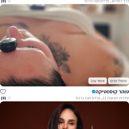
דרך למרחב, פרדס חנה כרכור
(0)
טיפולי פנים
איפור ערב
טוהר קוסמטיקה
שדרות הציונות 21, פרדס חנה כרכור
(0)