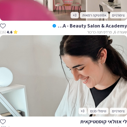
ציפורניים
אסתטיקה רפואית
+3
LIEPA - Beauty Salon & Academy
שעורה 6, פרדס חנה כרכור
(16)
4.6
ציפורניים
טיפולי פנים
+3
לי אזולאי קוסמטיקאית