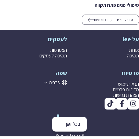
טיפולי פנים פתח תקווה
טיפולי פנים בערים נוספות
על lee
לעסקים
אודות
הצטרפות
תמיכה
תמיכה לעסקים
פרטיות
שפה
עברית
תנאי שימוש
מדיניות פרטיות
הצהרת נגישות
בכל זמן
© 2026 lee co il