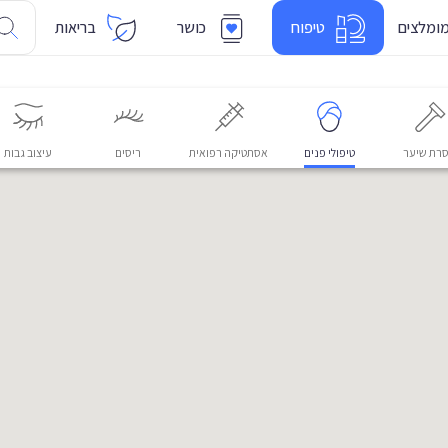
ומלצים
טיפוח
כושר
בריאות
רת שיער
טיפולי פנים
אסתטיקה רפואית
ריסים
עיצוב גבות