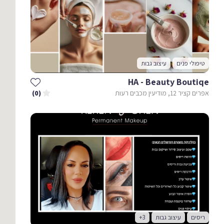
טיפולי פנים
עיצוב גבות
HA - Beauty Boutiqe
אפרים קציר 12, מודיעין מכבים רעות
(0)
ריסים
עיצוב גבות
+3