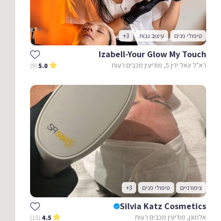
טיפולי פנים
עיצוב גבות
+3
Izabell-Your Glow My Touch
רא"ל יגאל ידין 5, מודיעין מכבים רעות
(9)
5.0
ציפורניים
טיפולי פנים
+3
Silvia Katz Cosmetics
אלמוגן, מודיעין מכבים רעות
(15)
4.5