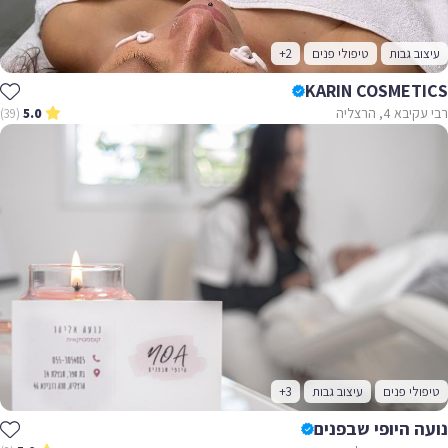
עיצוב גבות
טיפולי פנים
+2
KARIN COSMETICS
רבי עקיבא 4, הרצליה
(39)
5.0
טיפולי פנים
עיצוב גבות
+3
נועה היופי שבפנים