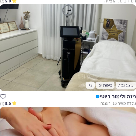
חנה רובינה, הרצליה
(2)
5.0
עיצוב גבות
ציפורניים
+3
נינה ולימור ביוטי
גולדה מאיר 16, רעננה
(1)
5.0