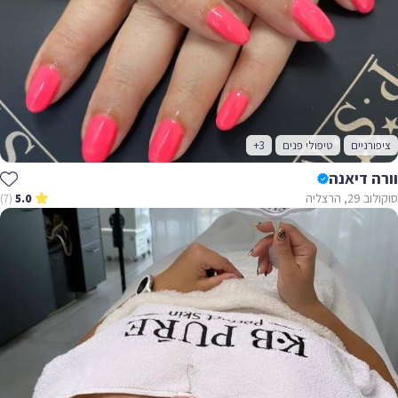
ציפורניים
טיפולי פנים
+3
וורה דיאנה
סוקולוב 29, הרצליה
(7)
5.0