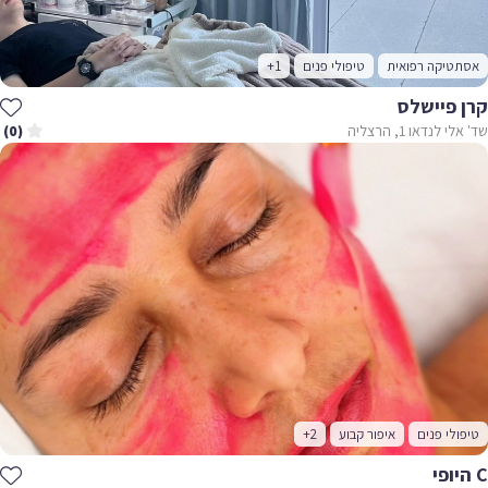
אסתטיקה רפואית
טיפולי פנים
+1
קרן פיישלס
שד' אלי לנדאו 1, הרצליה
(0)
טיפולי פנים
איפור קבוע
+2
C היופי