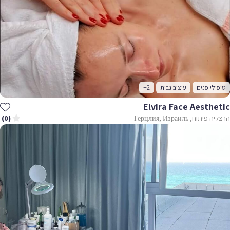
טיפולי פנים
עיצוב גבות
+2
Elvira Face Aesthetic
הרצליה פיתוח, Герцлия, Израиль
(0)